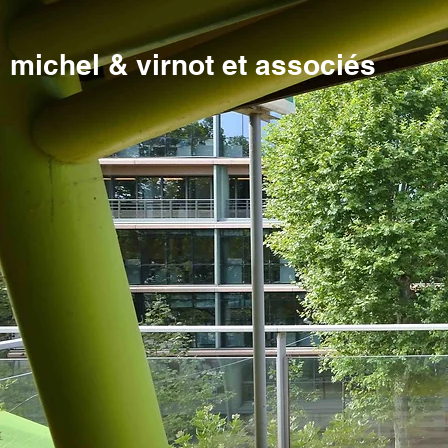
michel & virnot et associés