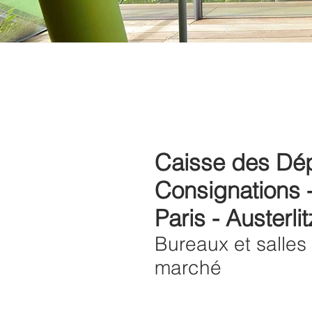
Caisse des Dép
Consignations -
Paris - Austerlit
Bureaux et salles
marché